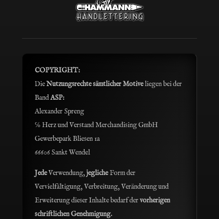
COPYRIGHT:
Die
Nutzungsrechte sämtlicher Motive
liegen bei der
Band
ASP:
Alexander Spreng
℅ Herz und Verstand Merchandising GmbH
Gewerbepark Bliesen 1a
66606 Sankt Wendel
Jede
Verwendung,
jegliche
Form der
Vervielfältigung, Verbreitung, Veränderung und
Erweiterung dieser Inhalte bedarf der
vorherigen
schriftlichen Genehmigung.