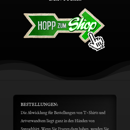
BESTELLUNGEN:
Die Abwicklung für Bestellungen von T-Shirts und
Artverwandtem liegt ganz in den Händen von
Spreadshirt. Wenn Sie Fragen dazu haben, wenden Sie